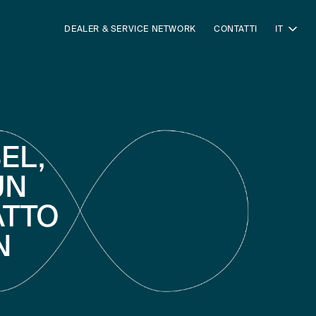
DEALER & SERVICE NETWORK
CONTATTI
IT
EL,
UN
ATTO
N