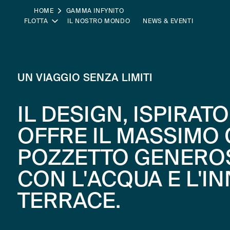
HOME
GAMMA INFYNITO
FLOTTA
IL NOSTRO MONDO
NEWS & EVENTI
UN VIAGGIO SENZA LIMITI
IL DESIGN, ISPIRAT
OFFRE IL MASSIMO
POZZETTO GENEROS
CON L'ACQUA E L'I
TERRACE.