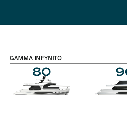
GAMMA INFYNITO
80
9