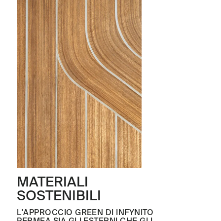
MATERIALI
SOSTENIBILI
L'APPROCCIO GREEN DI INFYNITO
PERMEA SIA GLI ESTERNI CHE GLI