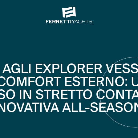
O AGLI EXPLORER VESS
 COMFORT ESTERNO: 
O IN STRETTO CONT
NNOVATIVA ALL-SEASO