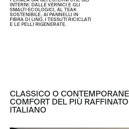
INTERNI: DALLE VERNICI E GLI
SMALTI ECOLOGICI, AL TEAK
SOSTENIBILE, AI PANNELLI IN
FIBRA DI LINO, I TESSUTI RICICLATI
E LE PELLI RIGENERATE.
CLASSICO O CONTEMPORANEO,
COMFORT DEL PIÙ RAFFINATO
ITALIANO