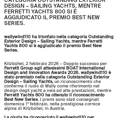
DESIGN – SAILING YACHTS, MENTRE
FERRETTI YACHTS 800 SI È
AGGIUDICATO IL PREMIO BEST NEW
SERIES.
wallywind110 ha trionfato nella categoria Outstanding
Exterior Design – Sailing Yachts, mentre Ferretti
Yachts 800 si è aggiudicato il premio Best New
Series.
Kitzbühel, 2 febbraio 2026 – Doppio successo per
Ferretti Group agli attesissimi BOAT International
Design and Innovation Awards 2026. wallywind110 è
stato premiato nella categoria Outstanding Exterior
Design – Sailing Yachts,
un riconoscimento che
conferma il ruolo di Wally come riferimento nel
design degli yacht a vela ad alte prestazioni, mentre
Ferretti Yachts 800 ha ottenuto il riconoscimento
Best New Series
. I premi sono stati consegnati
domenica 1° febbraio, nella prestigiosa cornice
alpina di Kitzbühel, in Austria.
La giuria ha riconosciuto il wallywind110 per