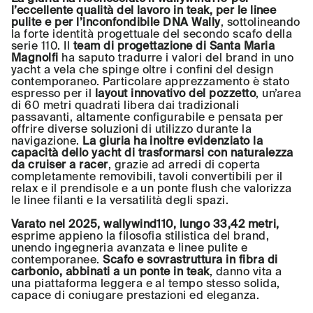
l’eccellente qualità del lavoro in teak, per le linee
pulite e per l’inconfondibile DNA Wally
, sottolineando
la forte identità progettuale del secondo scafo della
serie 110. Il
team di progettazione di Santa Maria
Magnolfi
ha saputo tradurre i valori del brand in uno
yacht a vela che spinge oltre i confini del design
contemporaneo. Particolare apprezzamento è stato
espresso per il
layout innovativo del pozzetto
, un’area
di 60 metri quadrati libera dai tradizionali
passavanti, altamente configurabile e pensata per
offrire diverse soluzioni di utilizzo durante la
navigazione.
La giuria ha inoltre evidenziato la
capacità dello yacht di trasformarsi con naturalezza
da cruiser a racer
, grazie ad arredi di coperta
completamente removibili, tavoli convertibili per il
relax e il prendisole e a un ponte flush che valorizza
le linee filanti e la versatilità degli spazi.
Varato nel 2025, wallywind110, lungo 33,42 metri,
esprime appieno la filosofia stilistica del brand,
unendo ingegneria avanzata e linee pulite e
contemporanee.
Scafo e sovrastruttura in fibra di
carbonio, abbinati a un ponte in teak
, danno vita a
una piattaforma leggera e al tempo stesso solida,
capace di coniugare prestazioni ed eleganza.