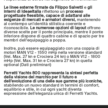
Le linee esterne firmate da Filippo Salvetti
e
gli
interni di IdeaeItalia
riflettono un
processo
progettuale flessibile, capace di adattarsi alle
esigenze di mercati e armatori diversi,
mantenendo
al contempo un’identità stilistica coerente e
riconoscibile.
Le numerose opzioni di layout
offrono
diverse scelte per il ponte principale, mentre il ponte
inferiore dispone di quattro cabine e di spazio per tre
membri dell’equipaggio a poppa.
Inoltre, può essere equipaggiato con una coppia di
motori MAN V12 - 1550 mHp nella versione standard
(Vel. Max. 27 kn e Crociera 24 kn) o MAN V12 - 1800
mHp (Vel. Max. 31 kn e Crociera 27 kn) in quella
optional (Dati preliminari)
Ferretti Yachts 800 rappresenta la sintesi perfetta
della visione del marchio per il futuro e
dell’evoluzione di una delle sue gamme più iconiche,
stabilendo un nuovo standard in termini di comfort,
equilibrio e stile, in cui ogni yacht diventa
espressione dell’eleganza unica di Ferretti Yachts.