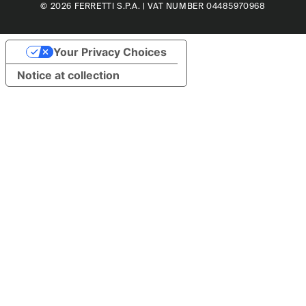
© 2026
FERRETTI S.P.A.
| VAT NUMBER 04485970968
Your Privacy Choices
Notice at collection