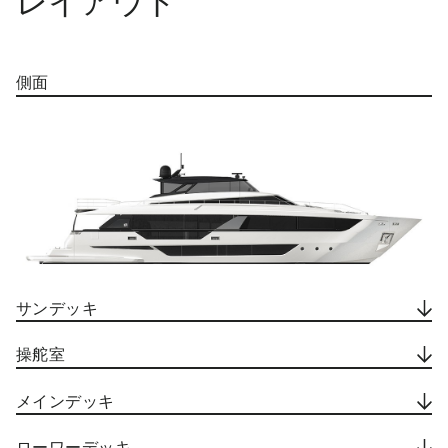
レイアウト
側面
サンデッキ
操舵室
メインデッキ
ローワーデッキ