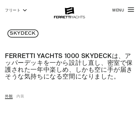
フリート
MENU
1000
FERRETTI
YACHTS
SKYDECK
FERRETTI YACHTS 1000 SKYDECKは、ア
ッパーデッキを一から設計し直し、密室で保
護された一年中楽しめ、しかも空に手が届き
そうな気持ちになる空間になりました。
外観
内装