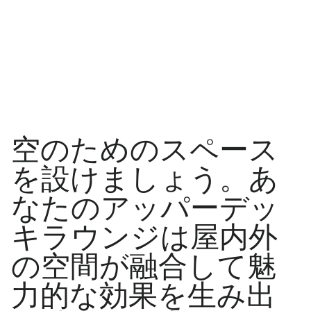
空のためのスペース
を設けましょう。あ
なたのアッパーデッ
キラウンジは屋内外
の空間が融合して魅
力的な効果を生み出