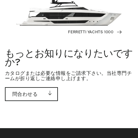
FERRETTI YACHTS 1000
もっとお知りになりたいです
か?
カタログまたは必要な情報をご請求下さい。当社専門チ
ームが折り返しご連絡申し上げます。
問合わせる