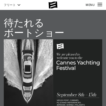
フリート
MENU
待たれる
ボートショー