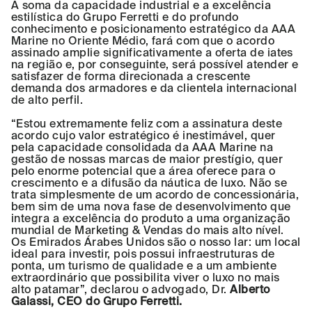
A soma da capacidade industrial e a excelência
estilística do Grupo Ferretti e do profundo
conhecimento e posicionamento estratégico da AAA
Marine no Oriente Médio, fará com que o acordo
assinado amplie significativamente a oferta de iates
na região e, por conseguinte, será possível atender e
satisfazer de forma direcionada a crescente
demanda dos armadores e da clientela internacional
de alto perfil.
“Estou extremamente feliz com a assinatura deste
acordo cujo valor estratégico é inestimável, quer
pela capacidade consolidada da AAA Marine na
gestão de nossas marcas de maior prestígio, quer
pelo enorme potencial que a área oferece para o
crescimento e a difusão da náutica de luxo. Não se
trata simplesmente de um acordo de concessionária,
bem sim de uma nova fase de desenvolvimento que
integra a excelência do produto a uma organização
mundial de Marketing & Vendas do mais alto nível.
Os Emirados Árabes Unidos são o nosso lar: um local
ideal para investir, pois possui infraestruturas de
ponta, um turismo de qualidade e a um ambiente
extraordinário que possibilita viver o luxo no mais
alto patamar”, declarou o advogado, Dr.
Alberto
Galassi, CEO do Grupo Ferretti.