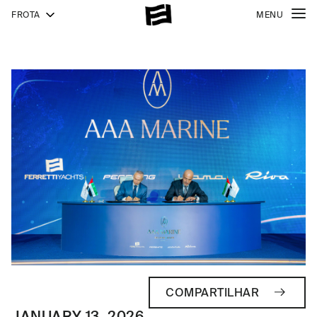
FROTA
MENU
COMPARTILHAR
JANUARY 13, 2026