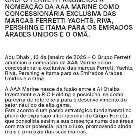
NOMEAÇÃO DA AAA MARINE COMO
CONCESSIONÁRIA EXCLUSIVA DAS
MARCAS FERRETTI YACHTS, RIVA,
PERSHING E ITAMA PARA OS EMIRADOS
ÁRABES UNIDOS E O OMÃ.
Abu Dhabi, 13 de janeiro de 2026 – O Grupo Ferretti
anunciou a nomeação da AAA Marine como
concessionária exclusiva das marcas Ferretti Yachts,
Riva, Pershing e Itama para os Emirados Árabes
Unidos e o Omã.
A AAA Marine nasce da fusão entre a Al Otaiba
Investment e a RIC Holding e posiciona-se como
parceira de referência para o desenvolvimento do
setor náutico de alta gama.
Este acordo é um passo estratégico fundamental no
plano de expansão internacional do Grupo Ferretti,
que consolida assim a sua presença numa das áreas
com maior potencial para o luxo, promovendo ainda
mais a primazia das suas marcas.