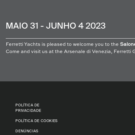
MAIO 31 - JUNHO 4 2023
Ferretti Yachts is pleased to welcome you to the
Salon
Come and visit us at the Arsenale di Venezia, Ferretti
POLÍTICA DE
PRIVACIDADE
POLÍTICA DE COOKIES
DENÚNCIAS