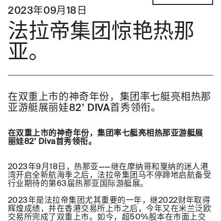
2023年09月18日
法拉帝集团惊艳热那
亚。
在双重上市的神奇年份，集团率七艇亮相热那
亚游艇展丽娃82’ DIVA首秀领衔。
在双重上市的神奇年份，集团率七艇亮相热那亚游艇展
丽娃82’ Diva首秀领衔。
2023年9月18日，热那亚——继在摩纳哥和戛纳的迷人港
湾开启全新航海季之后，法拉帝集团马不停蹄地启航备受
行业期待的第63届热那亚国际游艇展。
2023年是法拉帝集团尤其重要的一年，继2022财年取得
辉煌成绩，并在香港交易所上市之后，今年又在米兰泛欧
交易所完成了双重上市。如今，超50%股本在市面上交