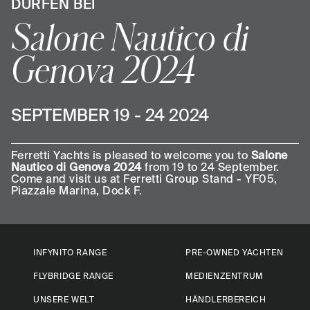
ÜRFEN BEI
Salone Nautico di
Genova 2024
SEPTEMBER 19 - 24 2024
Ferretti Yachts is pleased to welcome you to
Salone
Nautico di Genova 2024
from 19 to 24 September.
Come and visit us at Ferretti Group Stand - YF05,
Piazzale Marina, Dock F.
INFYNITO RANGE
PRE-OWNED YACHTEN
FLYBRIDGE RANGE
MEDIENZENTRUM
UNSERE WELT
HÄNDLERBEREICH