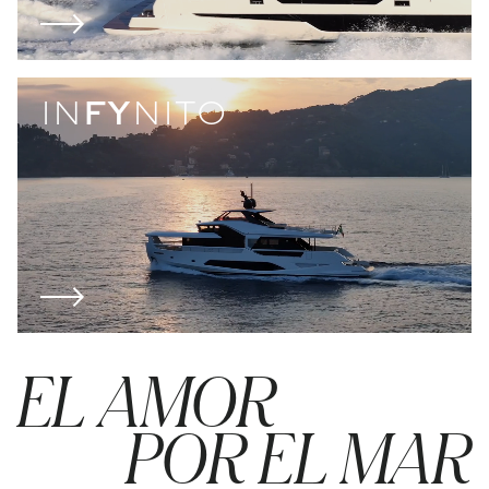
IN
FY
NITO
EL AMOR
POR EL MAR