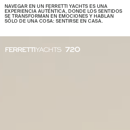
NAVEGAR EN UN FERRETTI YACHTS ES UNA
EXPERIENCIA AUTÉNTICA, DONDE LOS SENTIDOS
SE TRANSFORMAN EN EMOCIONES Y HABLAN
SÓLO DE UNA COSA: SENTIRSE EN CASA.
720
FERRETTI
YACHTS