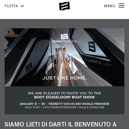
FLOTTA
MENU
940
NEW
1000
1000
SKYDECK
SIAMO LIETI DI DARTI IL BENVENUTO A