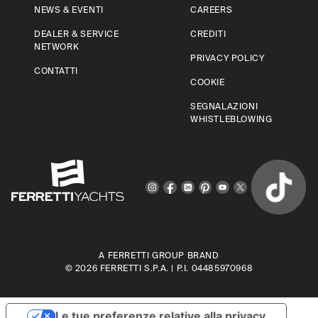
NEWS & EVENTI
CAREERS
DEALER & SERVICE
CREDITI
NETWORK
PRIVACY POLICY
CONTATTI
COOKIE
SEGNALAZIONI
WHISTLEBLOWING
A FERRETTI GROUP BRAND
© 2026
FERRETTI S.P.A.
| P.I. 04485970968
Le tue preferenze relative alla privacy