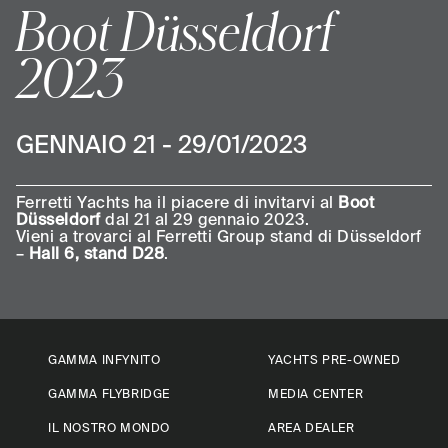
Boot Düsseldorf
2023
GENNAIO 21 - 29/01/2023
Ferretti Yachts ha il piacere di invitarvi al
Boot
Düsseldorf
dal 21 al 29 gennaio 2023.
Vieni a trovarci al Ferretti Group stand di Düsseldorf
–
Hall 6, stand D28
.
GAMMA INFYNITO
YACHTS PRE-OWNED
GAMMA FLYBRIDGE
MEDIA CENTER
IL NOSTRO MONDO
AREA DEALER