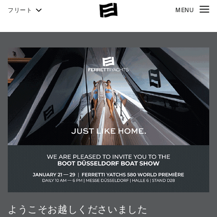
フリート
MENU
940
NEW
1000
1000
SKYDECK
ようこそお越しくださいました