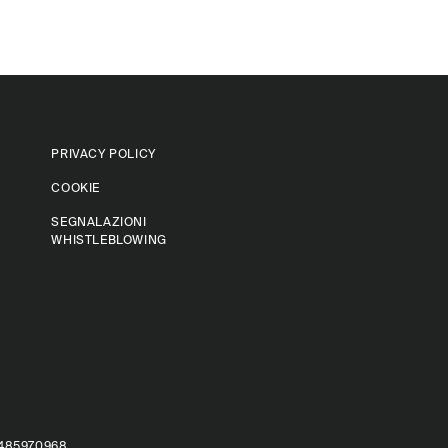
PRIVACY POLICY
COOKIE
SEGNALAZIONI
WHISTLEBLOWING
04485970968