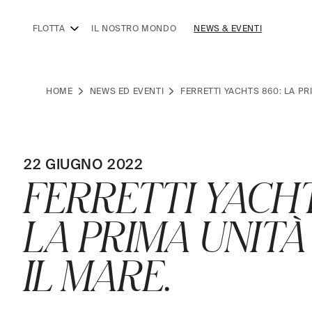
FLOTTA
IL NOSTRO MONDO
NEWS & EVENTI
HOME
NEWS ED EVENTI
FERRETTI YACHTS 860: LA P
22 GIUGNO 2022
FERRETTI YACHT
LA PRIMA UNIT
IL MARE.