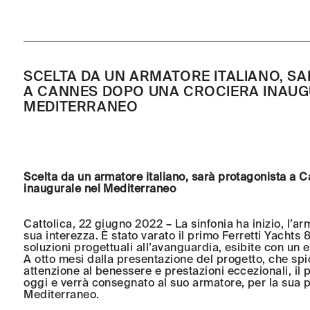
SCELTA DA UN ARMATORE ITALIANO, S
A CANNES DOPO UNA CROCIERA INAUG
MEDITERRANEO
Scelta da un armatore italiano, sarà protagonista a 
inaugurale nel Mediterraneo
Cattolica, 22 giugno 2022 – La sinfonia ha inizio, l’a
sua interezza. È stato varato il primo Ferretti Yachts 
soluzioni progettuali all’avanguardia, esibite con un e
A otto mesi dalla presentazione del progetto, che spi
attenzione al benessere e prestazioni eccezionali, il
oggi e verrà consegnato al suo armatore, per la sua 
Mediterraneo.