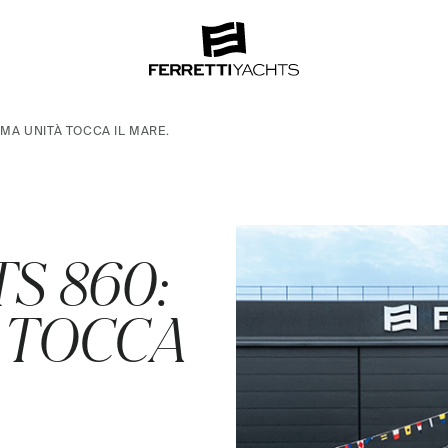
RIMA UNITÀ TOCCA IL MARE.
S 860:
À TOCCA