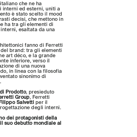
italiano che ne ha
interni ed esterni, uniti a
ento è stato scelto il mood
rasti decisi, che mettono in
 ha tra gli elementi di
interni, esaltata da una
hitettonici fanno di Ferretti
del brand: tra gli elementi
one art déco, e la grande
nte inferiore, verso il
reazione di una nuova
, in linea con la filosofia
ventato sinonimo di
.
di Prodotto
, presieduto
erretti Group
, Ferretti
Filippo Salvetti
per il
rogettazione degli interni.
no dei protagonisti della
 il suo debutto mondiale al