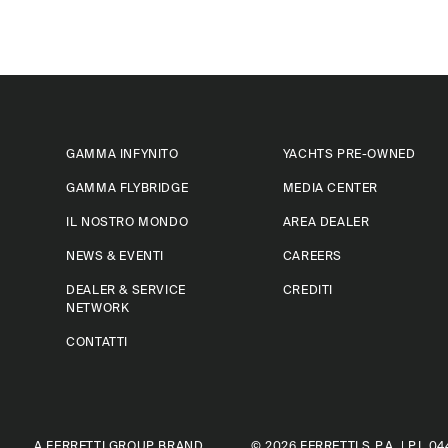
GAMMA INFYNITO
YACHTS PRE-OWNED
GAMMA FLYBRIDGE
MEDIA CENTER
IL NOSTRO MONDO
AREA DEALER
NEWS & EVENTI
CAREERS
DEALER & SERVICE
CREDITI
NETWORK
CONTATTI
A FERRETTI GROUP BRAND
© 2026
FERRETTI S.P.A.
| P.I. 