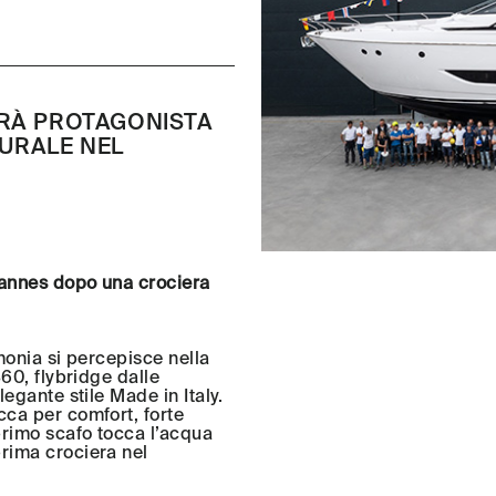
ARÀ PROTAGONISTA
URALE NEL
Cannes dopo una crociera
rmonia si percepisce nella
860, flybridge dalle
legante stile Made in Italy.
cca per comfort, forte
 primo scafo tocca l’acqua
prima crociera nel