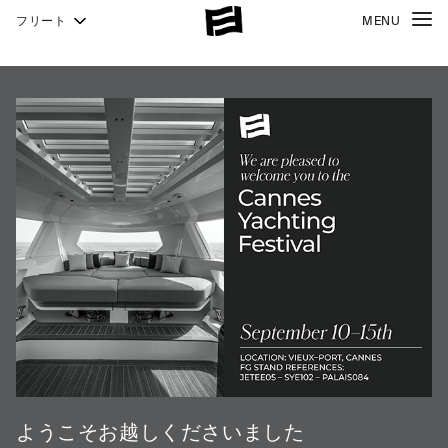
フリート
MENU
940
NEW
1000
1000
SKYDECK
ようこそお越しくださいました