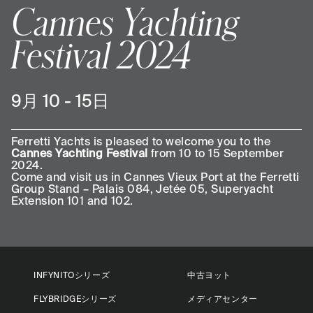
Cannes Yachting
Festival 2024
9月 10 - 15日
Ferretti Yachts is pleased to welcome you to the
Cannes Yachting Festival
from 10 to 15 September
2024.
Come and visit us in Cannes Vieux Port at the Ferretti
Group Stand – Palais 084, Jetée 05, Superyacht
Extension 101 and 102.
INFYNITOシリーズ
中古ヨット
FLYBRIDGEシリーズ
メディアセンター