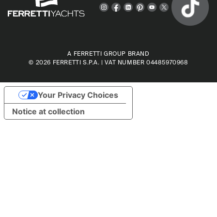
A FERRETTI GROUP BRAND
© 2026
FERRETTI S.P.A.
| VAT NUMBER 04485970968
Your Privacy Choices
Notice at collection