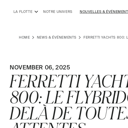
LA FLOTTE
NOTRE UNIVERS
NOUVELLES & ÉVÉNEMEN
HOME
NEWS & ÉVÉNEMENTS
FERRETTI YACHTS 800: 
NOVEMBER 06, 2025
FERRETTI YACH
800: LE FLYBRID
DELÀ DE TOUTE