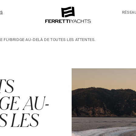
TS
RÉSEA
LE FLYBRIDGE AU-DELÀ DE TOUTES LES ATTENTES.
TS
GE AU-
S LES