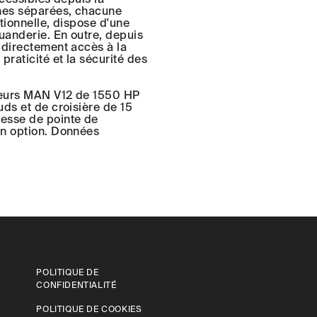
ines séparées, chacune
ctionnelle, dispose d'une
uanderie. En outre, depuis
 directement accès à la
raticité et la sécurité des
teurs MAN V12 de 1550 HP
ds et de croisière de 15
esse de pointe de
en option. Données
POLITIQUE DE
CONFIDENTIALITÉ
POLITIQUE DE COOKIES