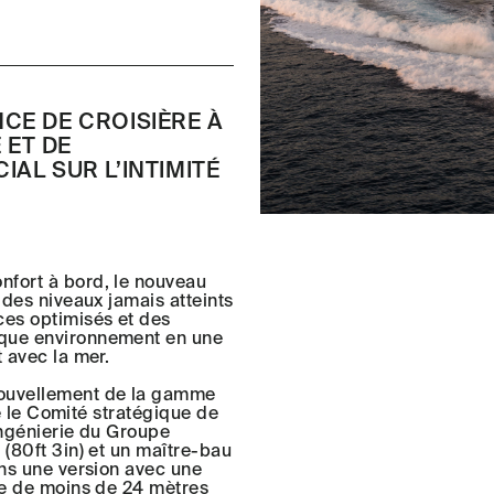
CE DE CROISIÈRE À
 ET DE
AL SUR L’INTIMITÉ
nfort à bord, le nouveau
 des niveaux jamais atteints
ces optimisés et des
aque environnement en une
 avec la mer.
nouvellement de la gamme
re le Comité stratégique de
ingénierie du Groupe
 (80ft 3in) et un maître-bau
ans une version avec une
ite de moins de 24 mètres